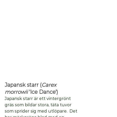
Japansk starr (
Carex 
morrowii
 'Ice Dance')
Japansk starr är ett vintergrönt 
gräs som bildar stora, täta tuvor 
som sprider sig med utlöpare.  Det 