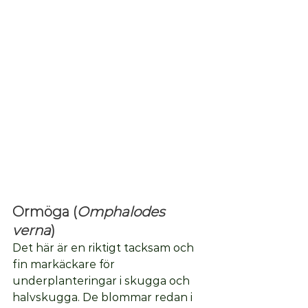
Ormöga
 (
Omphalodes 
verna
)
Det här är en riktigt tacksam och 
fin markäckare för 
underplanteringar i skugga och 
halvskugga. De blommar redan i 