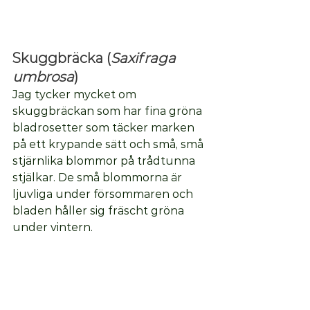
Skuggbräcka 
(
Saxifraga 
umbrosa
)
Jag tycker mycket om 
skuggbräckan som har fina gröna 
bladrosetter som täcker marken 
på ett krypande sätt och små, små 
stjärnlika blommor på trådtunna 
stjälkar. De små blommorna är 
ljuvliga under försommaren och 
bladen håller sig fräscht gröna 
under vintern. 