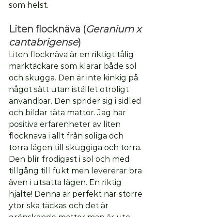
som helst. 
Liten flocknäva (
Geranium x 
cantabrigense
)
Liten flocknäva är en riktigt tålig 
marktäckare som klarar både sol 
och skugga. Den är inte kinkig på 
något sätt utan istället otroligt 
användbar. Den sprider sig i sidled 
och bildar täta mattor. Jag har 
positiva erfarenheter av liten 
flocknäva i allt från soliga och 
torra lägen till skuggiga och torra. 
Den blir frodigast i sol och med 
tillgång till fukt men levererar bra 
även i utsatta lägen. En riktig 
hjälte! Denna är perfekt när större 
ytor ska täckas och det är 