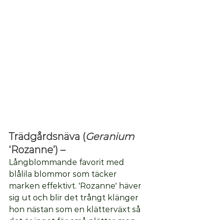
Trädgårdsnäva (
Geranium
‘Rozanne’) – 
Långblommande favorit med 
blålila blommor som täcker 
marken effektivt. 'Rozanne' häver 
sig ut och blir det trångt klänger 
hon nästan som en klätterväxt så 