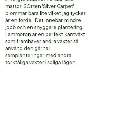
mattor. SOrten 'Silver Carpet' 
blommar bara lite vilket jag tycker 
är en fördel. Det innebär mindre 
jobb och en snyggare plantering. 
Lammöron är en perfekt kantväxt 
som framhäver andra växter så 
använd den gärna i 
samplanteringar med andra 
torktåliga växter i soliga lägen. 