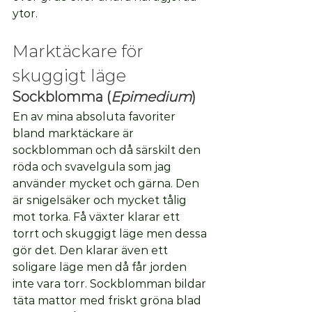
ytor.
Marktäckare för 
skuggigt läge
Sockblomma (
Epimedium
)
En av mina absoluta favoriter 
bland marktäckare är 
sockblomman och då särskilt den 
röda och svavelgula som jag 
använder mycket och gärna. Den 
är snigelsäker och mycket tålig 
mot torka. Få växter klarar ett 
torrt och skuggigt läge men dessa 
gör det. Den klarar även ett 
soligare läge men då får jorden 
inte vara torr. Sockblomman bildar 
täta mattor med friskt gröna blad 