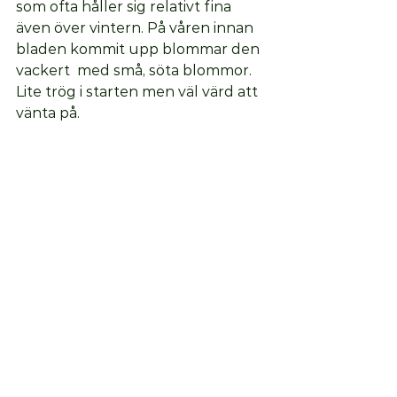
som ofta håller sig relativt fina 
även över vintern. På våren innan 
bladen kommit upp blommar den 
vackert  med små, söta blommor. 
Lite trög i starten men väl värd att 
vänta på. 