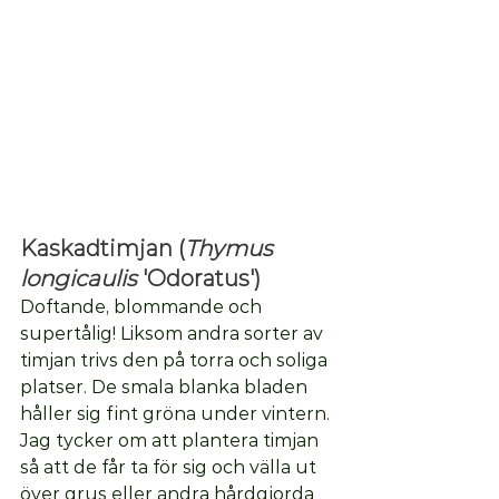
Kaskadtimjan (
Thymus 
longicaulis
 'Odoratus') 
Doftande, blommande och 
supertålig! Liksom andra sorter av 
timjan trivs den på torra och soliga 
platser. De smala blanka bladen 
håller sig fint gröna under vintern. 
Jag tycker om att plantera timjan 
så att de får ta för sig och välla ut 
över grus eller andra hårdgjorda 