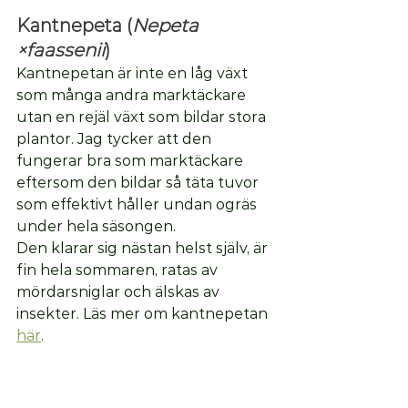
Kantnepeta 
(
Nepeta 
×faassenii
)
Kantnepetan är inte en låg växt 
som många andra marktäckare 
utan en rejäl växt som bildar stora 
plantor. Jag tycker att den 
fungerar bra som marktäckare 
eftersom den bildar så täta tuvor 
som effektivt håller undan ogräs 
under hela säsongen. 
Den klarar sig nästan helst själv, är 
fin hela sommaren, ratas av 
mördarsniglar och älskas av 
insekter. 
Läs mer om kantnepetan 
här
. 