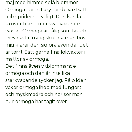
maj med himmelsblå blommor. 
Ormöga har ett krypande växtsätt 
och sprider sig villigt. Den kan lätt 
ta över bland mer svagväxande 
växter. Ormöga är tålig som få och 
trivs bäst i fuktig skugga men hos 
mig klarar den sig bra även där det 
är torrt. Sätt gärna fina lökväxter i 
mattor av ormöga. 
Det finns även vitblommande 
ormöga och den är inte lika 
starkväxande tycker jag. På bilden 
växer ormöga ihop med lungört 
och myskmadra och här ser man 
hur ormöga har tagit över. 