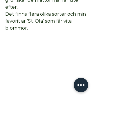
grönskande mattor man är ute 
efter. 
Det finns flera olika sorter och min 
favorit är 'St. Ola' som får vita 
blommor. 