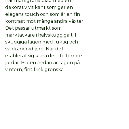
har mörkgröna blad med en 
dekorativ vit kant som ger en 
elegans touch och som är en fin 
kontrast mot många andra växter. 
Det passar utmärkt som 
marktäckare i halvskuggiga till 
skuggiga lägen med fuktig och 
väldränerad jord. När det 
etablerat sig klara det lite torrare 
jordar. Bilden nedan är tagen på 
vintern, fint frisk grönska!