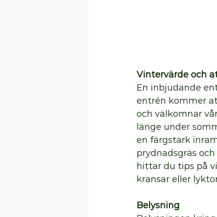
Vintervärde och at
En inbjudande ent
entrén kommer att 
och välkomnar vår
länge under somma
en färgstark inram
prydnadsgräs och 
hittar du tips på 
kransar eller lykt
Belysning