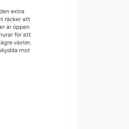
den extra 
t räcker att 
er är öppen 
rar för att 
ägre växter. 
 skydda mot 