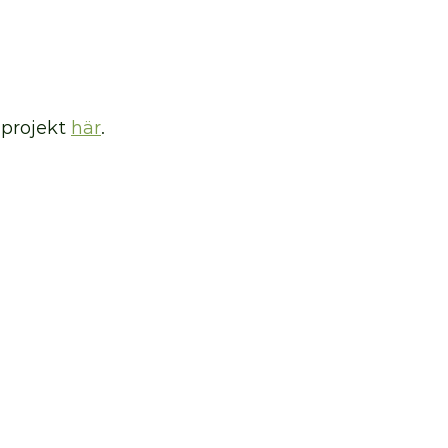
projekt 
här
. 