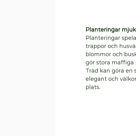
Planteringar mjuk
Planteringar spela
trappor och husvä
blommor och buskar
gör stora maffiga 
Träd kan göra en s
elegant och välko
plats.