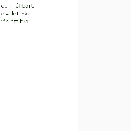
och hållbart. 
e valet. Ska 
rén ett bra 