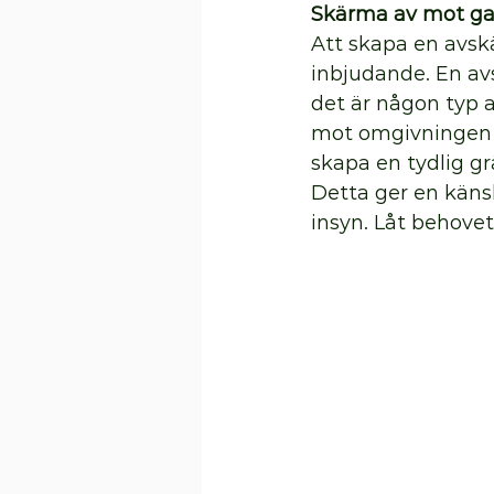
Skärma av mot ga
Att skapa en avsk
inbjudande. En avs
det är någon typ a
mot omgivningen k
skapa en tydlig gr
Detta ger en käns
insyn. Låt behovet 