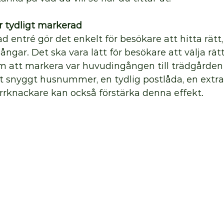
är tydligt markerad
d entré gör det enkelt för besökare att hitta rätt,
ångar. Det ska vara lätt för besökare att välja rätt
 att markera var huvudingången till trädgården
ett snyggt husnummer, en tydlig postlåda, en extr
rrknackare kan också förstärka denna effekt. 