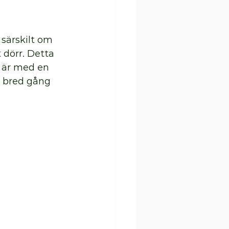
 särskilt om 
 dörr. Detta 
 är med en 
a bred gång 