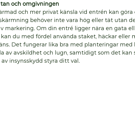
tan och omgivningen
ärmad och mer privat känsla vid entrén kan göra 
kärmning behöver inte vara hög eller tät utan de
v markering. Om din entré ligger nära en gata ell
an du med fördel använda staket, häckar eller mu
äns. Det fungerar lika bra med planteringar med l
la av avskildhet och lugn, samtidigt som det kan
av insynsskydd styra ditt val. 