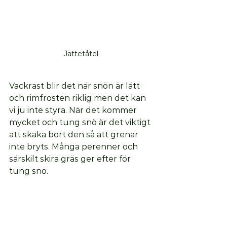
Jättetåtel
Vackrast blir det när snön är lätt 
och rimfrosten riklig men det kan 
vi ju inte styra. När det kommer 
mycket och tung snö är det viktigt 
att skaka bort den så att grenar 
inte bryts. Många perenner och 
särskilt skira gräs ger efter för 
tung snö. 