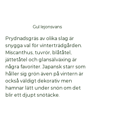
Gul lejonsvans
Prydnadsgräs av olika slag är 
snygga val för vinterträdgården. 
Miscanthus, tuvrör, blåtåtel, 
jättetåtel och glansälväxing är 
några favoriter. Japansk starr som 
håller sig grön även på vintern är 
också väldigt dekorativ men 
hamnar lätt under snön om det 
blir ett djupt snötäcke. 