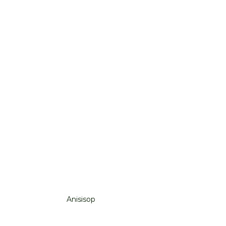
Anisisop