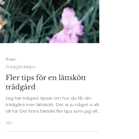
15 apr.
Trädgårdstips
Fler tips för en lättskött
trädgård
Jag har tidigare tipsat om hur du får din
trädgård mer lättskött. Det är ju något vi alla
vill ha! Det finns faktiskt fler tips som jag vill
dela med mig av. Använd dem för att skapa