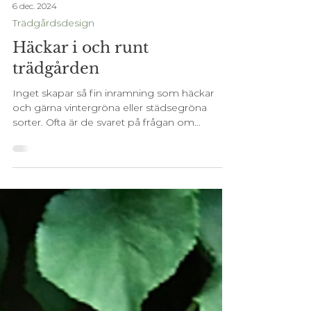
6 dec. 2024
Trädgårdsdesign
Häckar i och runt
trädgården
Inget skapar så fin inramning som häckar
och gärna vintergröna eller städsegröna
sorter. Ofta är de svaret på frågan om
trädgårdens...