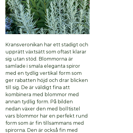
Kransveronikan har ett stadigt och 
upprätt växtsätt som oftast klarar 
sig utan stöd. Blommorna är 
samlade i smala eleganta spiror 
med en tydlig vertikal form som 
ger rabatten höjd och drar blicken 
till sig. De är väldigt fina att 
kombinera med blommor med 
annan tydlig form. På bilden 
nedan växer den med bolltistel 
vars blommor har en perfekt rund 
form som är fin tillsammans med 
spirorna. Den är också fin med 