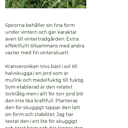
Spirorna behåller sin fina form 
under vintern och ger karaktär 
även till vinterträdgården. Extra 
effektfullt tillsammans med andra 
växter med fin vintersiluett.
Kranveronikan trivs bäst i sol till 
halvskugga i en jord som är 
mullrik och medelfuktig till fuktig. 
Som etablerad är den relativt 
torktålig men i allt för torr jord blir 
den inte lika kraftfull. Planteras 
den för skuggigt tappar den lätt 
sin form och stabilitet. Jag har 
testat den i ett lite för skuggigt 